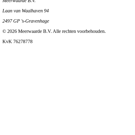
Meerwaarde B.V.
Laan van Waalhaven 94
2497 GP 's-Gravenhage
©
2026
Meerwaarde B.V. Alle rechten voorbehouden.
KvK 76278778