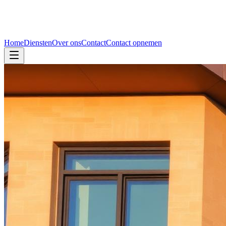
Home
Diensten
Over ons
Contact
Contact opnemen